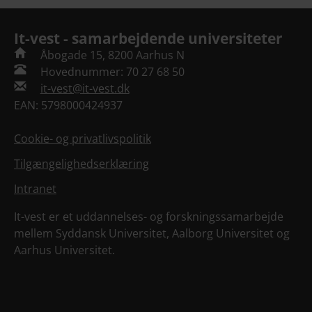
It-vest - samarbejdende universiteter
Åbogade 15, 8200 Aarhus N
Hovednummer: 70 27 68 50
it-vest@it-vest.dk
EAN: 5798000424937
Cookie- og privatlivspolitik
Tilgængelighedserklæring
Intranet
It-vest er et uddannelses- og forskningssamarbejde
mellem Syddansk Universitet, Aalborg Universitet og
Aarhus Universitet.