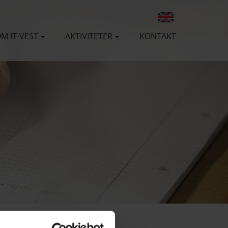
M IT-VEST
AKTIVITETER
KONTAKT