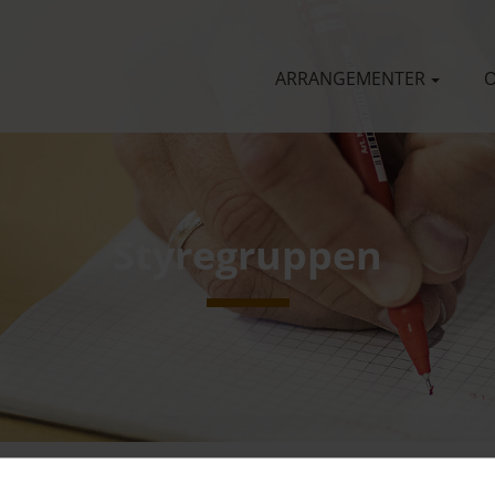
ARRANGEMENTER
O
Styregruppen