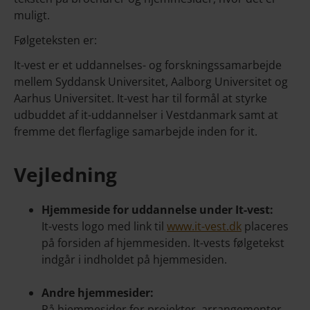
muligt.
Følgeteksten er:
It-vest er et uddannelses- og forskningssamarbejde
mellem Syddansk Universitet, Aalborg Universitet og
Aarhus Universitet. It-vest har til formål at styrke
udbuddet af it-uddannelser i Vestdanmark samt at
fremme det flerfaglige samarbejde inden for it.
Vejledning
Hjemmeside for uddannelse under It-vest:
It-vests logo med link til
www.it-vest.dk
placeres
på forsiden af hjemmesiden. It-vests følgetekst
indgår i indholdet på hjemmesiden.
Andre hjemmesider:
På hjemmesider for projekter, arrangementer