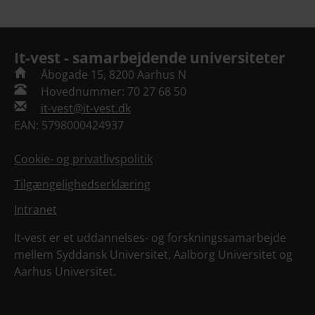
It-vest - samarbejdende universiteter
Åbogade 15, 8200 Aarhus N
Hovednummer: 70 27 68 50
it-vest@it-vest.dk
EAN: 5798000424937
Cookie- og privatlivspolitik
Tilgængelighedserklæring
Intranet
It-vest er et uddannelses- og forskningssamarbejde
mellem Syddansk Universitet, Aalborg Universitet og
Aarhus Universitet.