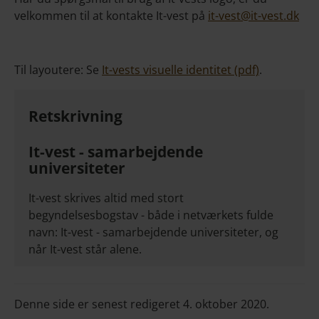
velkommen til at kontakte It-vest på
it-vest@it-vest.dk
Til layoutere: Se
It-vests visuelle identitet (pdf)
.
Retskrivning
It-vest - samarbejdende
universiteter
It-vest skrives altid med stort
begyndelsesbogstav - både i netværkets fulde
navn: It-vest - samarbejdende universiteter, og
når It-vest står alene.
Denne side er senest redigeret 4. oktober 2020.