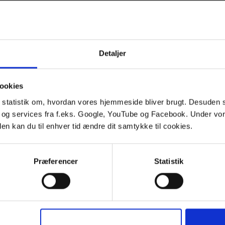
Detaljer
ookies
le statistik om, hvordan vores hjemmeside bliver brugt. Desuden 
 og services fra f.eks. Google, YouTube og Facebook. Under vo
den kan du til enhver tid ændre dit samtykke til cookies.
4
Præferencer
Statistik