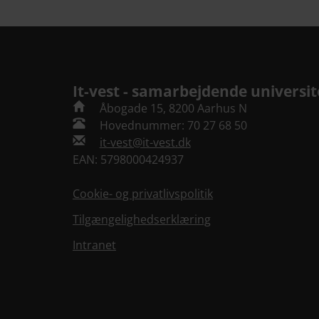
It-vest - samarbejdende universit
Åbogade 15, 8200 Aarhus N
Hovednummer: 70 27 68 50
it-vest@it-vest.dk
EAN: 5798000424937
Cookie- og privatlivspolitik
Tilgængelighedserklæring
Intranet