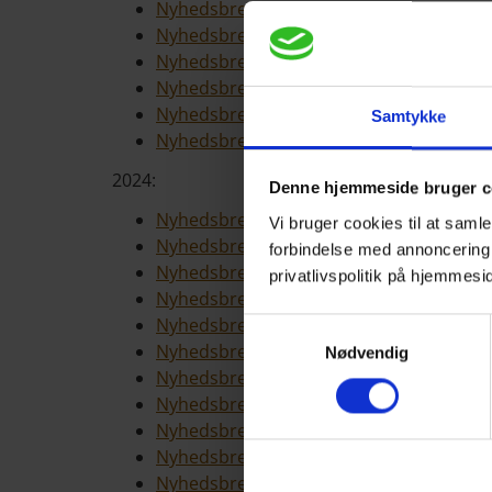
Nyhedsbrev udsendt 30. oktober 2025
Nyhedsbrev udsendt 28. august 2025
Nyhedsbrev udsendt 2. juli 2025
Nyhedsbrev udsendt 23. maj 2025
Nyhedsbrev udsendt 24. april 2025
Samtykke
Nyhedsbrev udsendt 5. marts 2025
2024:
Denne hjemmeside bruger c
Nyhedsbrev udsendt 18. december 2024
Vi bruger cookies til at sam
Nyhedsbrev udsendt 16. december 2024
forbindelse med annoncering
Nyhedsbrev udsendt 14. november 2024
privatlivspolitik på hjemmesi
Nyhedsbrev udsendt 4. oktober 2024
Nyhedsbrev udsendt 12. september 202
Samtykkevalg
Nyhedsbrev udsendt 26. juni 2024
Nødvendig
Nyhedsbrev udsendt 24. maj 2024
Nyhedsbrev udsendt 2. maj 2024
Nyhedsbrev udsendt 22. marts 2024
Nyhedsbrev udsendt 22. februar 2024
Nyhedsbrev udsendt 30. januar 2024