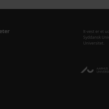
eter
It-vest er et
Syddansk Univ
Universitet.