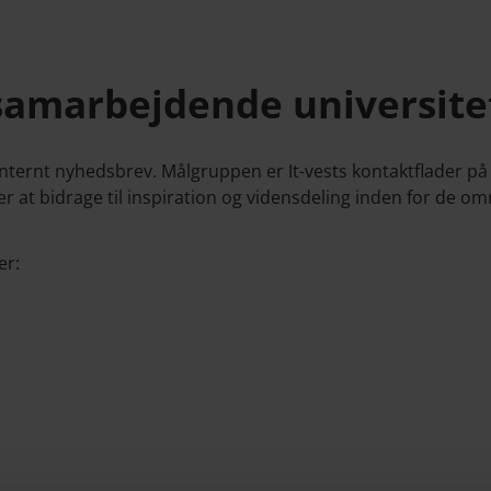
samarbejdende universite
nternt nyhedsbrev. Målgruppen er It-vests kontaktflader på 
r at bidrage til inspiration og vidensdeling inden for de om
er: