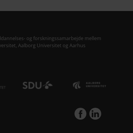
 uddannelses- og forskningssamarbejde mellem
ersitet, Aalborg Universitet og Aarhus