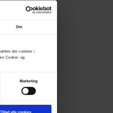
Om
sættes der cookies i
res Cookie- og
Marketing
Tillad alle cookies