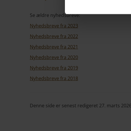
Se ældre nyhedsbreve:
Nyhedsbreve fra 2023
Nyhedsbreve fra 2022
Nyhedsbreve fra 2021
Nyhedsbreve fra 2020
Nyhedsbreve fra 2019
Nyhedsbreve fra 2018
Denne side er senest redigeret 27. marts 202