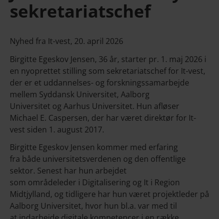
sekretariatschef
Nyhed fra It-vest, 20. april 2026
Birgitte Egeskov Jensen, 36 år, starter pr. 1. maj 2026 i
en nyoprettet stilling som sekretariatschef for It-vest,
der er et uddannelses- og forskningssamarbejde
mellem Syddansk Universitet, Aalborg
Universitet og Aarhus Universitet. Hun afløser
Michael E. Caspersen, der har været direktør for It-
vest siden 1. august 2017.
Birgitte Egeskov Jensen kommer med erfaring
fra både universitetsverdenen og den offentlige
sektor. Senest har hun arbejdet
som områdeleder i Digitalisering og It i Region
Midtjylland, og tidligere har hun været projektleder på
Aalborg Universitet, hvor hun bl.a. var med til
at indarbejde digitale kompetencer i en række