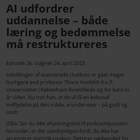
AI udfordrer
uddannelse – både
læring og bedømmelse
må restruktureres
Episode 26. Udgivet 24. april 2023.
Udviklingen af avancerede chatbots er gået meget
hurtigere end professor Thore Husfeldt fra IT-
Universitetet i København forestillede sig for bare to
år siden. Nu tror han, at de vil få en kolossal
indflydelse på den måde, vi underviser – på godt og
ondt.
(Obs: Ser du ikke afspilningslink til podcastepisoden
herunder, er der sandsynligvis fordi, du ikke har
accepteret statistik-cookies. Dette er nødvendigt for