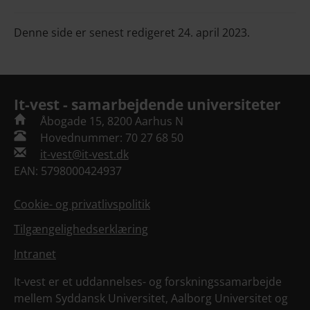
Denne side er senest redigeret 24. april 2023.
It-vest - samarbejdende universiteter
Åbogade 15, 8200 Aarhus N
Hovednummer: 70 27 68 50
it-vest@it-vest.dk
EAN: 5798000424937
Cookie- og privatlivspolitik
Tilgængelighedserklæring
Intranet
It-vest er et uddannelses- og forskningssamarbejde
mellem Syddansk Universitet, Aalborg Universitet og