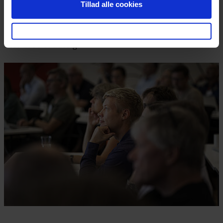
Tillad alle cookies
På konferencens første dag tog fotograf Roar Paaske
en række fotografier. Klik på nedenstående fotografi
for at se et udvalg.