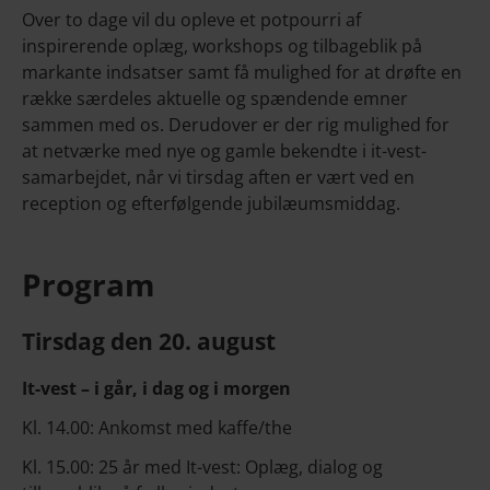
Over to dage vil du opleve et potpourri af
inspirerende oplæg, workshops og tilbageblik på
markante indsatser samt få mulighed for at drøfte en
række særdeles aktuelle og spændende emner
sammen med os. Derudover er der rig mulighed for
at netværke med nye og gamle bekendte i it-vest-
samarbejdet, når vi tirsdag aften er vært ved en
reception og efterfølgende jubilæumsmiddag.
Program
Tirsdag den 20. august
It-vest – i går, i dag og i morgen
Kl. 14.00: Ankomst med kaffe/the
Kl. 15.00: 25 år med It-vest: Oplæg, dialog og