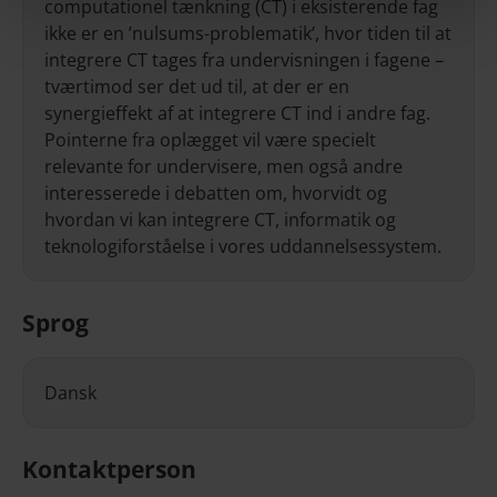
computationel tænkning (CT) i eksisterende fag
ikke er en ’nulsums-problematik’, hvor tiden til at
integrere CT tages fra undervisningen i fagene –
tværtimod ser det ud til, at der er en
synergieffekt af at integrere CT ind i andre fag.
Pointerne fra oplægget vil være specielt
relevante for undervisere, men også andre
interesserede i debatten om, hvorvidt og
hvordan vi kan integrere CT, informatik og
teknologiforståelse i vores uddannelsessystem.
Sprog
Dansk
Kontaktperson