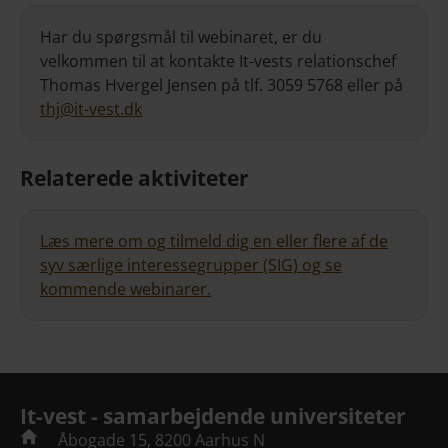
Har du spørgsmål til webinaret, er du
velkommen til at kontakte It-vests relationschef
Thomas Hvergel Jensen på tlf. 3059 5768 eller på
thj@it-vest.dk
Relaterede aktiviteter
Læs mere om og tilmeld dig en eller flere af de
syv særlige interessegrupper (SIG) og se
kommende webinarer.
It-vest - samarbejdende universiteter
Åbogade 15, 8200 Aarhus N