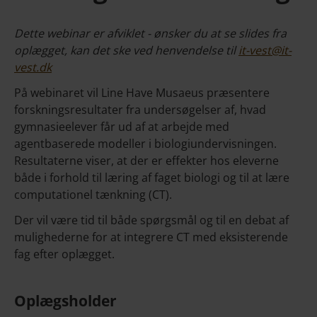
Dette webinar er afviklet - ønsker du at se slides fra
oplægget, kan det ske ved henvendelse til
it-vest@it-
vest.dk
På webinaret vil Line Have Musaeus præsentere
forskningsresultater fra undersøgelser af, hvad
gymnasieelever får ud af at arbejde med
agentbaserede modeller i biologiundervisningen.
Resultaterne viser, at der er effekter hos eleverne
både i forhold til læring af faget biologi og til at lære
computationel tænkning (CT).
Der vil være tid til både spørgsmål og til en debat af
mulighederne for at integrere CT med eksisterende
fag efter oplægget.
Oplægsholder