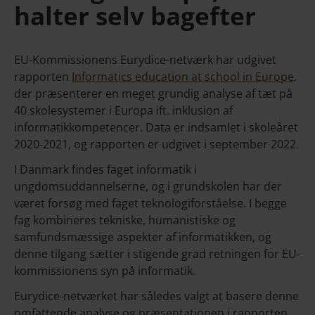
halter selv bagefter
EU-Kommissionens Eurydice-netværk har udgivet
rapporten
Informatics education at school in Europe
,
der præsenterer en meget grundig analyse af tæt på
40 skolesystemer i Europa ift. inklusion af
informatikkompetencer. Data er indsamlet i skoleåret
2020-2021, og rapporten er udgivet i september 2022.
I Danmark findes faget informatik i
ungdomsuddannelserne, og i grundskolen har der
været forsøg med faget teknologiforståelse. I begge
fag kombineres tekniske, humanistiske og
samfundsmæssige aspekter af informatikken, og
denne tilgang sætter i stigende grad retningen for EU-
kommissionens syn på informatik.
Eurydice-netværket har således valgt at basere denne
omfattende analyse og præsentationen i rapporten