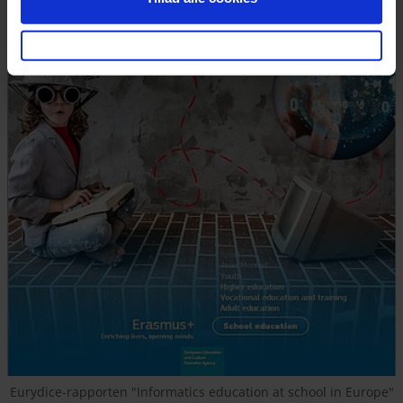
Eurydice-rapporten "Informatics education at school in Europe"